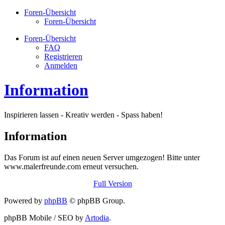
Foren-Übersicht
Foren-Übersicht
Foren-Übersicht
FAQ
Registrieren
Anmelden
Information
Inspirieren lassen - Kreativ werden - Spass haben!
Information
Das Forum ist auf einen neuen Server umgezogen! Bitte unter
www.malerfreunde.com erneut versuchen.
Full Version
Powered by
phpBB
© phpBB Group.
phpBB Mobile / SEO by
Artodia
.