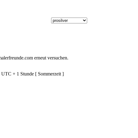
alerfreunde.com erneut versuchen.
d UTC + 1 Stunde [ Sommerzeit ]