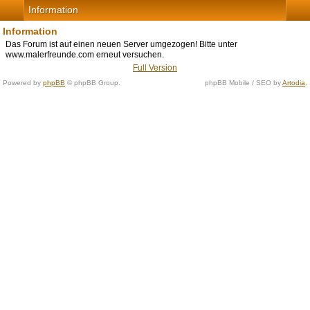
Information
Information
Das Forum ist auf einen neuen Server umgezogen! Bitte unter
www.malerfreunde.com erneut versuchen.
Full Version
Powered by
phpBB
© phpBB Group.
phpBB Mobile / SEO by
Artodia
.