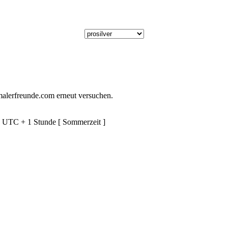
alerfreunde.com erneut versuchen.
d UTC + 1 Stunde [ Sommerzeit ]