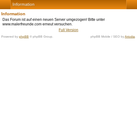
Information
Information
Das Forum ist auf einen neuen Server umgezogen! Bitte unter
www.malerfreunde.com erneut versuchen.
Full Version
Powered by
phpBB
© phpBB Group.
phpBB Mobile / SEO by
Artodia
.