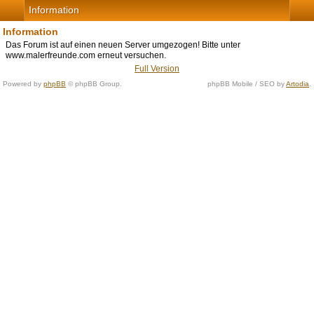
Information
Information
Das Forum ist auf einen neuen Server umgezogen! Bitte unter
www.malerfreunde.com erneut versuchen.
Full Version
Powered by
phpBB
© phpBB Group.
phpBB Mobile / SEO by
Artodia
.