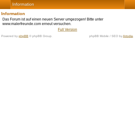
Information
Information
Das Forum ist auf einen neuen Server umgezogen! Bitte unter
www.malerfreunde.com erneut versuchen.
Full Version
Powered by
phpBB
© phpBB Group.
phpBB Mobile / SEO by
Artodia
.