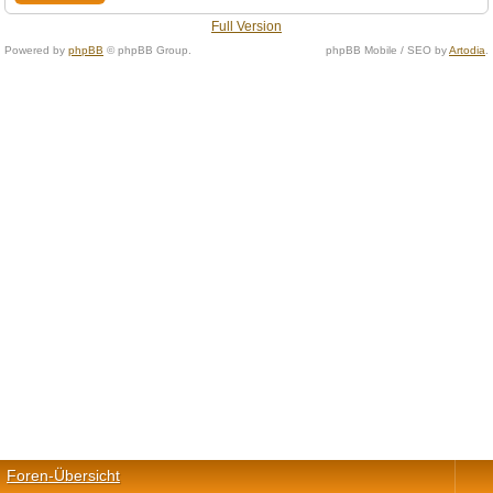
Full Version
Powered by
phpBB
© phpBB Group.
phpBB Mobile / SEO by
Artodia
.
Foren-Übersicht