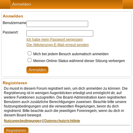
Anmelden
Anmelden
Benutzername:
Passwort:
Ich habe mein Passwort vergessen
Die Aktivierungs-E-Mail erneut senden
Mich bei jedem Besuch automatisch anmelden
Meinen Online-Status während dieser Sitzung verbergen
Registrieren
Du musst in diesem Forum registriert sein, um dich anmelden zu können. Die
Registrierung ist in wenigen Augenblicken erledigt und ermöglicht dir, auf
weitere Funktionen zuzugreifen. Die Board-Administration kann registrierten
Benutzern auch zusätzliche Berechtigungen zuweisen. Beachte bitte unsere
Nutzungsbedingungen und die verwandten Regelungen, bevor du dich
registrierst. Bitte beachte auch die jeweiligen Forenregeln, wenn du dich in
diesem Board bewegst.
Nutzungsbedingungen
|
Datenschutzrichtlinie
Registrieren