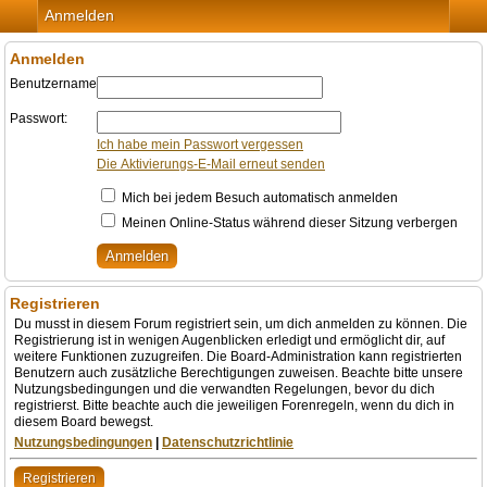
Anmelden
Anmelden
Benutzername:
Passwort:
Ich habe mein Passwort vergessen
Die Aktivierungs-E-Mail erneut senden
Mich bei jedem Besuch automatisch anmelden
Meinen Online-Status während dieser Sitzung verbergen
Registrieren
Du musst in diesem Forum registriert sein, um dich anmelden zu können. Die
Registrierung ist in wenigen Augenblicken erledigt und ermöglicht dir, auf
weitere Funktionen zuzugreifen. Die Board-Administration kann registrierten
Benutzern auch zusätzliche Berechtigungen zuweisen. Beachte bitte unsere
Nutzungsbedingungen und die verwandten Regelungen, bevor du dich
registrierst. Bitte beachte auch die jeweiligen Forenregeln, wenn du dich in
diesem Board bewegst.
Nutzungsbedingungen
|
Datenschutzrichtlinie
Registrieren