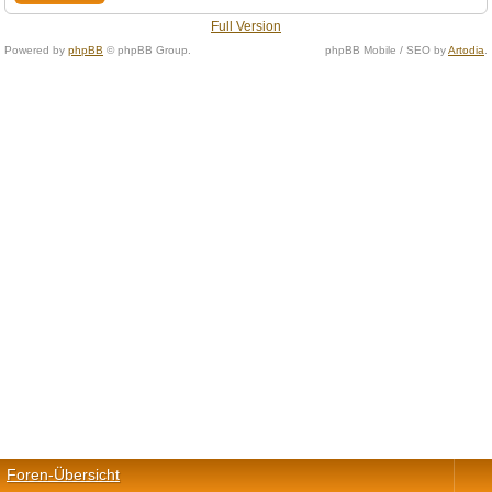
Full Version
Powered by
phpBB
© phpBB Group.
phpBB Mobile / SEO by
Artodia
.
Foren-Übersicht