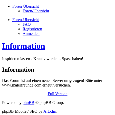
Foren-Übersicht
Foren-Übersicht
Foren-Übersicht
FAQ
Registrieren
Anmelden
Information
Inspirieren lassen - Kreativ werden - Spass haben!
Information
Das Forum ist auf einen neuen Server umgezogen! Bitte unter
www.malerfreunde.com erneut versuchen.
Full Version
Powered by
phpBB
© phpBB Group.
phpBB Mobile / SEO by
Artodia
.