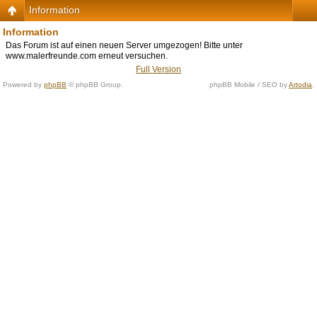
Information
Information
Das Forum ist auf einen neuen Server umgezogen! Bitte unter
www.malerfreunde.com erneut versuchen.
Full Version
Powered by
phpBB
© phpBB Group.
phpBB Mobile / SEO by
Artodia
.