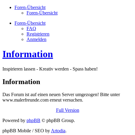
Foren-Übersicht
Foren-Übersicht
Foren-Übersicht
FAQ
Registrieren
Anmelden
Information
Inspirieren lassen - Kreativ werden - Spass haben!
Information
Das Forum ist auf einen neuen Server umgezogen! Bitte unter
www.malerfreunde.com erneut versuchen.
Full Version
Powered by
phpBB
© phpBB Group.
phpBB Mobile / SEO by
Artodia
.