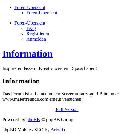
Foren-Übersicht
Foren-Übersicht
Foren-Übersicht
FAQ
Registrieren
Anmelden
Information
Inspirieren lassen - Kreativ werden - Spass haben!
Information
Das Forum ist auf einen neuen Server umgezogen! Bitte unter
www.malerfreunde.com erneut versuchen.
Full Version
Powered by
phpBB
© phpBB Group.
phpBB Mobile / SEO by
Artodia
.