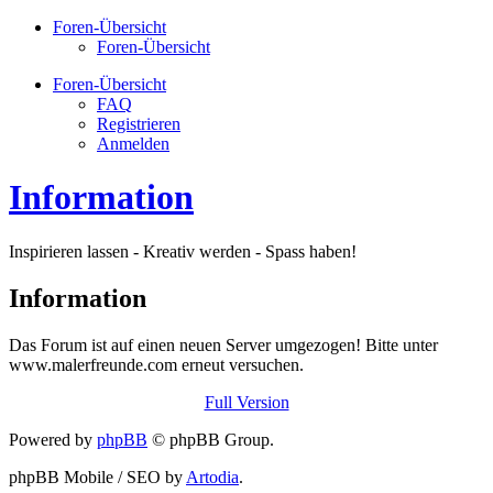
Foren-Übersicht
Foren-Übersicht
Foren-Übersicht
FAQ
Registrieren
Anmelden
Information
Inspirieren lassen - Kreativ werden - Spass haben!
Information
Das Forum ist auf einen neuen Server umgezogen! Bitte unter
www.malerfreunde.com erneut versuchen.
Full Version
Powered by
phpBB
© phpBB Group.
phpBB Mobile / SEO by
Artodia
.