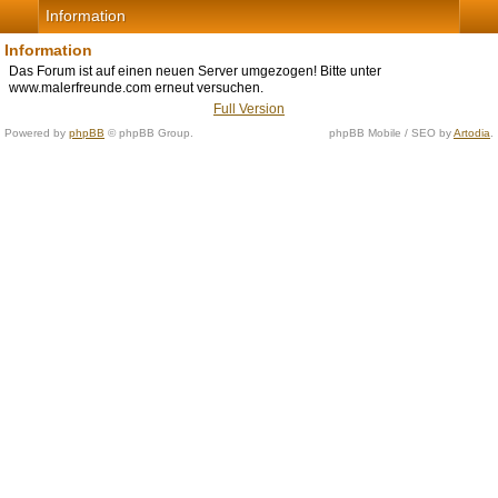
Information
Information
Das Forum ist auf einen neuen Server umgezogen! Bitte unter
www.malerfreunde.com erneut versuchen.
Full Version
Powered by
phpBB
© phpBB Group.
phpBB Mobile / SEO by
Artodia
.