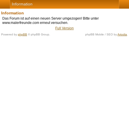
Information
Information
Das Forum ist auf einen neuen Server umgezogen! Bitte unter
www.malerfreunde.com erneut versuchen.
Full Version
Powered by
phpBB
© phpBB Group.
phpBB Mobile / SEO by
Artodia
.