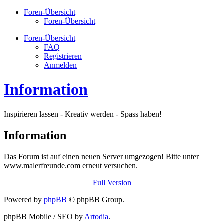
Foren-Übersicht
Foren-Übersicht
Foren-Übersicht
FAQ
Registrieren
Anmelden
Information
Inspirieren lassen - Kreativ werden - Spass haben!
Information
Das Forum ist auf einen neuen Server umgezogen! Bitte unter
www.malerfreunde.com erneut versuchen.
Full Version
Powered by
phpBB
© phpBB Group.
phpBB Mobile / SEO by
Artodia
.